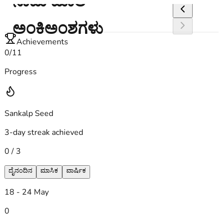
ನಾಮ ಮಾಲೆ
ಅಂಕಿಅಂಶಗಳು
Achievements
0
/
11
Progress
Sankalp Seed
3-day streak achieved
0
/
3
ದೈನಂದಿನ
ಮಾಸಿಕ
ವಾರ್ಷಿಕ
18 - 24 May
0