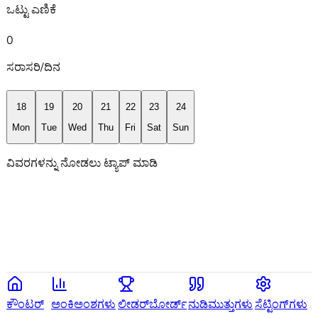
ಒಟ್ಟು ಎಣಿಕೆ
0
ಸರಾಸರಿ/ದಿನ
18
19
20
21
22
23
24
Mon
Tue
Wed
Thu
Fri
Sat
Sun
ವಿವರಗಳನ್ನು ನೋಡಲು ಟ್ಯಾಪ್ ಮಾಡಿ
ಕೌಂಟರ್
ಅಂಕಿಅಂಶಗಳು
ಲೀಡರ್‌ಬೋರ್ಡ್
ನುಡಿಮುತ್ತುಗಳು
ಸೆಟ್ಟಿಂಗ್‌ಗಳು